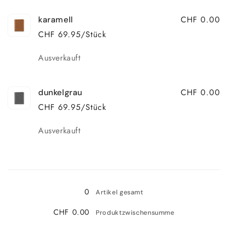
CHF 0.00
karamell
CHF 69.95/Stück
Anzahl
Ausverkauft
CHF 0.00
dunkelgrau
CHF 69.95/Stück
Anzahl
Ausverkauft
Wird
geladen ...
0
Artikel gesamt
CHF 0.00
Produktzwischensumme