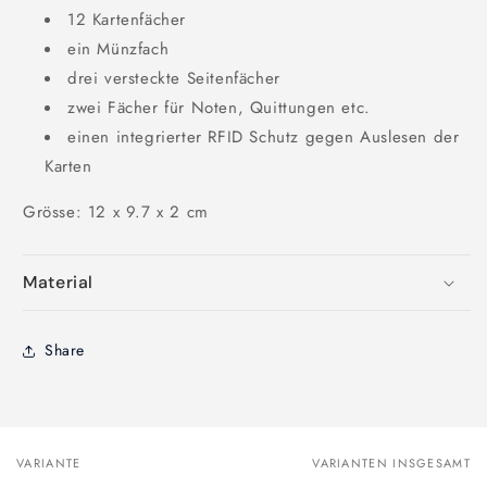
12 Kartenfächer
ein Münzfach
drei versteckte Seitenfächer
zwei Fächer für Noten, Quittungen etc.
einen integrierter RFID Schutz gegen Auslesen der
Karten
Grösse: 12 x 9.7 x 2 cm
Material
Share
VARIANTE
VARIANTEN INSGESAMT
Dein