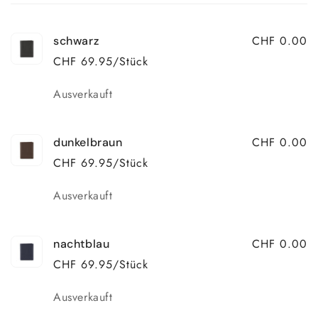
Warenkorb
CHF 0.00
schwarz
CHF 69.95/Stück
Anzahl
Ausverkauft
CHF 0.00
dunkelbraun
CHF 69.95/Stück
Anzahl
Ausverkauft
CHF 0.00
nachtblau
CHF 69.95/Stück
Anzahl
Ausverkauft