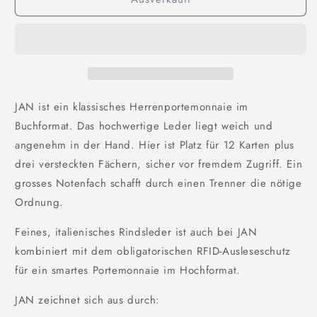
Jan
Jan
JAN ist ein klassisches Herrenportemonnaie im
Buchformat. Das hochwertige Leder liegt weich und
angenehm in der Hand. Hier ist Platz für 12 Karten plus
drei versteckten Fächern, sicher vor fremdem Zugriff. Ein
grosses Notenfach schafft durch einen Trenner die nötige
Ordnung.
Feines, italienisches Rindsleder ist auch bei JAN
kombiniert mit dem obligatorischen RFID-Ausleseschutz
für ein smartes Portemonnaie im Hochformat.
JAN zeichnet sich aus durch: