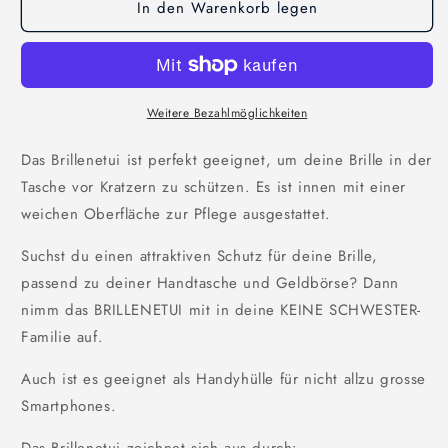
In den Warenkorb legen
für
für
Brillenetui
Brillenetui
Weitere Bezahlmöglichkeiten
Das Brillenetui ist perfekt geeignet, um deine Brille in der
Tasche vor Kratzern zu schützen. Es ist innen mit einer
weichen Oberfläche zur Pflege ausgestattet.
Suchst du einen attraktiven Schutz für deine Brille,
passend zu deiner Handtasche und Geldbörse? Dann
nimm das BRILLENETUI mit in deine KEINE SCHWESTER-
Familie auf.
Auch ist es geeignet als Handyhülle für nicht allzu grosse
Smartphones.
Das Brillenetui zeichnet sich aus durch: