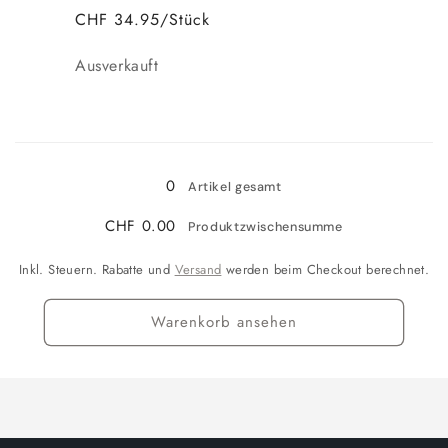
CHF 34.95/Stück
Anzahl
Ausverkauft
Wird
geladen ...
0
Artikel gesamt
CHF 0.00
Produktzwischensumme
Inkl. Steuern. Rabatte und
Versand
werden beim Checkout berechnet.
Warenkorb ansehen