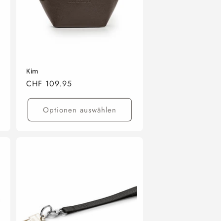
Kim
Normaler
CHF 109.95
Preis
Optionen auswählen