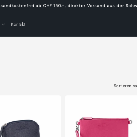
rsandkostenfrei ab CHF 150.-, direkter Versand aus der Schw
Kontakt
Sortieren n