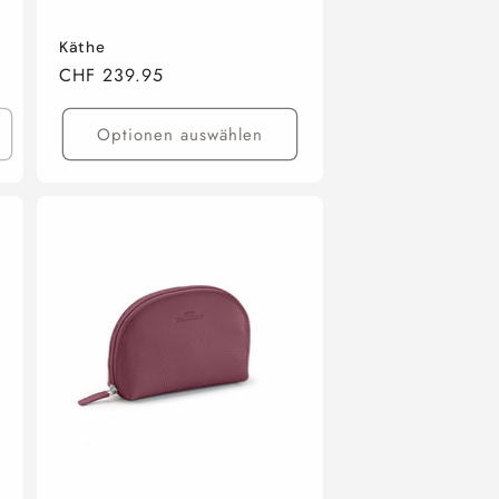
Käthe
Normaler
CHF 239.95
Preis
Optionen auswählen