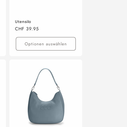
Utensilo
Normaler
CHF 39.95
Preis
Optionen auswählen