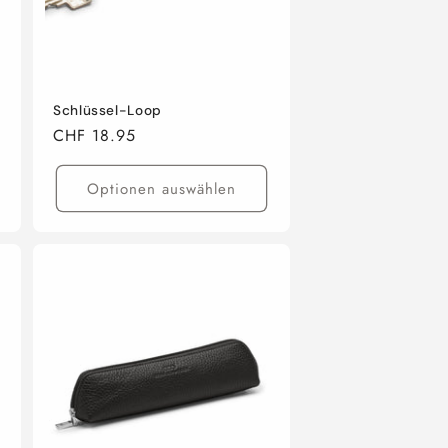
Schlüssel-Loop
Normaler
CHF 18.95
Preis
Optionen auswählen